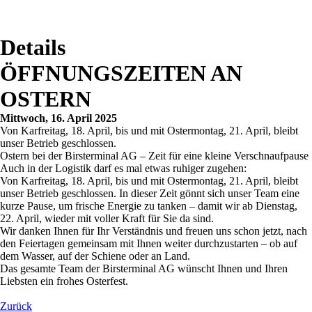
Details
ÖFFNUNGSZEITEN AN
OSTERN
Mittwoch, 16. April 2025
Von Karfreitag, 18. April, bis und mit Ostermontag, 21. April, bleibt
unser Betrieb geschlossen.
Ostern bei der Birsterminal AG – Zeit für eine kleine Verschnaufpause
Auch in der Logistik darf es mal etwas ruhiger zugehen:
Von Karfreitag, 18. April, bis und mit Ostermontag, 21. April, bleibt
unser Betrieb geschlossen. In dieser Zeit gönnt sich unser Team eine
kurze Pause, um frische Energie zu tanken – damit wir ab Dienstag,
22. April, wieder mit voller Kraft für Sie da sind.
Wir danken Ihnen für Ihr Verständnis und freuen uns schon jetzt, nach
den Feiertagen gemeinsam mit Ihnen weiter durchzustarten – ob auf
dem Wasser, auf der Schiene oder an Land.
Das gesamte Team der Birsterminal AG wünscht Ihnen und Ihren
Liebsten ein frohes Osterfest.
Zurück