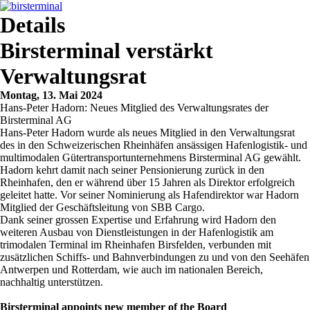
Details
Birsterminal verstärkt
Verwaltungsrat
Montag, 13. Mai 2024
Hans-Peter Hadorn: Neues Mitglied des Verwaltungsrates der
Birsterminal AG
Hans-Peter Hadorn wurde als neues Mitglied in den Verwaltungsrat
des in den Schweizerischen Rheinhäfen ansässigen Hafenlogistik- und
multimodalen Gütertransportunternehmens Birsterminal AG gewählt.
Hadorn kehrt damit nach seiner Pensionierung zurück in den
Rheinhafen, den er während über 15 Jahren als Direktor erfolgreich
geleitet hatte. Vor seiner Nominierung als Hafendirektor war Hadorn
Mitglied der Geschäftsleitung von SBB Cargo.
Dank seiner grossen Expertise und Erfahrung wird Hadorn den
weiteren Ausbau von Dienstleistungen in der Hafenlogistik am
trimodalen Terminal im Rheinhafen Birsfelden, verbunden mit
zusätzlichen Schiffs- und Bahnverbindungen zu und von den Seehäfen
Antwerpen und Rotterdam, wie auch im nationalen Bereich,
nachhaltig unterstützen.
Birsterminal appoints new member of the Board