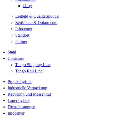
i-Log
Leitbild & Qualitätspolitik
Zertifikate & Dokumente
Infocenter
Standort
Partner
Stahl
Container
Tango Shipping Line
Tango Rail Line
Projektlogistik
Industrielle Verpackung
Recycling und Massengut
Lagerlogistik
Dienstleistungen
Infocenter